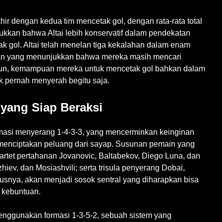
hir dengan kedua tim mencetak gol, dengan rata-rata total
jukkan bahwa Altai lebih konservatif dalam pendekatan
k gol. Altai telah menelan tiga kekalahan dalam enam
atan yang menunjukkan bahwa mereka masih mencari
 Namun, kemampuan mereka untuk mencetak gol bahkan dalam
 pernah menyerah begitu saja.
yang Siap Beraksi
rmasi menyerang 1-4-3-3, yang mencerminkan keinginan
 menciptakan peluang dari sayap. Susunan pemain yang
artet pertahanan Jovanovic, Baltabekov, Diego Luna, dan
hiev, dan Mosiashvili; serta trisula penyerang Dobai,
usnya, akan menjadi sosok sentral yang diharapkan bisa
 kebuntuan.
enggunakan formasi 1-3-5-2, sebuah sistem yang