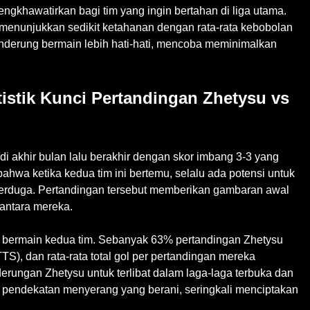
ngkhawatirkan bagi tim yang ingin bertahan di liga utama.
 menunjukkan sedikit ketahanan dengan rata-rata kebobolan
nderung bermain lebih hati-hati, mencoba meminimalkan
istik Kunci Pertandingan Zhetysu vs
 di akhir bulan lalu berakhir dengan skor imbang 3-3 yang
bahwa ketika kedua tim ini bertemu, selalu ada potensi untuk
 terduga. Pertandingan tersebut memberikan gambaran awal
 antara mereka.
ya bermain kedua tim. Sebanyak 63% pertandingan Zhetysu
S), dan rata-rata total gol per pertandingan mereka
rungan Zhetysu untuk terlibat dalam laga-laga terbuka dan
an pendekatan menyerang yang berani, seringkali menciptakan