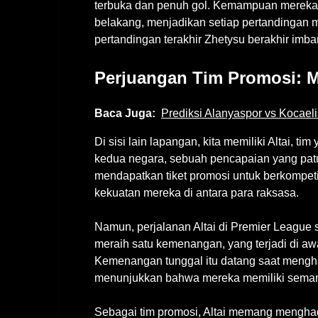
terbuka dan penuh gol. Kemampuan mereka u
belakang, menjadikan setiap pertandingan 
pertandingan terakhir Zhetysu berakhir im
Perjuangan Tim Promosi: M
Baca Juga:
Prediksi Alanyaspor vs Kocaeli
Di sisi lain lapangan, kita memiliki Altai, ti
kedua negara, sebuah pencapaian yang patu
mendapatkan tiket promosi untuk berkompeti
kekuatan mereka di antara para raksasa.
Namun, perjalanan Altai di Premier League 
meraih satu kemenangan, yang terjadi di aw
Kemenangan tunggal itu datang saat menghad
menunjukkan bahwa mereka memiliki semang
Sebagai tim promosi, Altai memang menghad