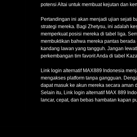
potensi Altai untuk membuat kejutan dan k
Pertandingan ini akan menjadi ujian sejati 
strategi mereka. Bagi Zhetysu, ini adalah 
memperkuat posisi mereka di tabel liga. Sem
membuktikan bahwa mereka pantas berada d
kandang lawan yang tangguh. Jangan lewatk
perkembangan tim favorit Anda di tabel Kaz
Link login alternatif MAX889 Indonesia menj
mengakses platform tanpa gangguan. Dengan
dapat masuk ke akun mereka secara aman d
Selain itu, Link login alternatif MAX 889 I
lancar, cepat, dan bebas hambatan kapan p
Navigasi
pos