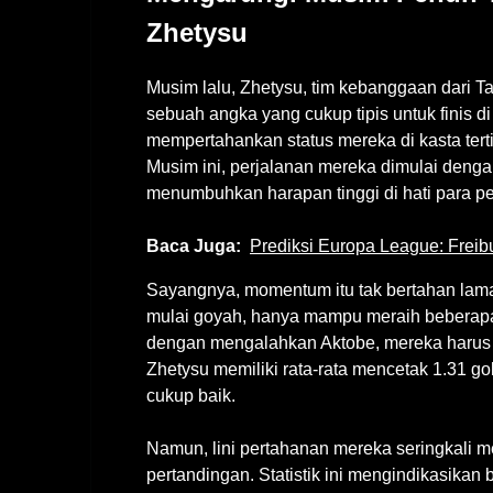
Zhetysu
Musim lalu, Zhetysu, tim kebanggaan dari
sebuah angka yang cukup tipis untuk finis 
mempertahankan status mereka di kasta tert
Musim ini, perjalanan mereka dimulai deng
menumbuhkan harapan tinggi di hati para p
Baca Juga:
Prediksi Europa League: Freib
Sayangnya, momentum itu tak bertahan lama. 
mulai goyah, hanya mampu meraih beberapa
dengan mengalahkan Aktobe, mereka harus m
Zhetysu memiliki rata-rata mencetak 1.31 g
cukup baik.
Namun, lini pertahanan mereka seringkali me
pertandingan. Statistik ini mengindikasikan