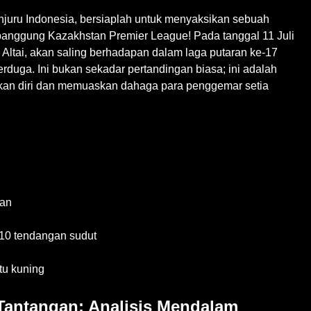
enjuru Indonesia, bersiaplah untuk menyaksikan sebuah
panggung Kazakhstan Premier League! Pada tanggal 11 Juli
Altai, akan saling berhadapan dalam laga putaran ke-17
terduga. Ini bukan sekadar pertandingan biasa; ini adalah
kan diri dan memuaskan dahaga para penggemar setia
gan
 10 tendangan sudut
rtu kuning
antangan: Analisis Mendalam