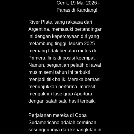
Genk, 19 Mar 2026 -
Panas di Kandang!
River Plate, sang raksasa dari
Argentina, memasuki pertandingan
ini dengan kepercayaan diri yang
melambung tinggi. Musim 2025
memang tidak berjalan mulus di
Primera, finis di posisi keempat.
Namun, pergantian pelatih di awal
musim semi tahun ini terbukti
menjadi titik balik. Mereka berhasil
menunjukkan performa impresif,
mengakhiri fase grup Apertura
dengan salah satu hasil terbaik.
Perjalanan mereka di Copa
Sudamericana adalah cerminan
sesungguhnya dari kebangkitan ini.