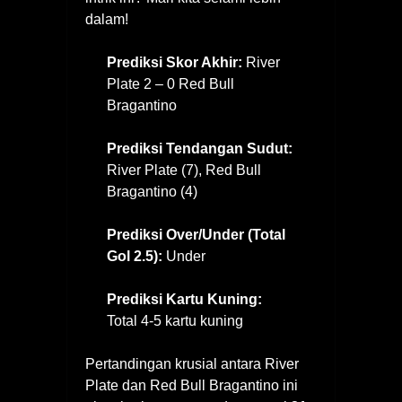
dalam!
Prediksi Skor Akhir:
River
Plate 2 – 0 Red Bull
Bragantino
Prediksi Tendangan Sudut:
River Plate (7), Red Bull
Bragantino (4)
Prediksi Over/Under (Total
Gol 2.5):
Under
Prediksi Kartu Kuning:
Total 4-5 kartu kuning
Pertandingan krusial antara River
Plate dan Red Bull Bragantino ini