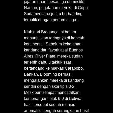
jajaran enam besar liga domestik.
Namun, perjalanan mereka di Copa
Sudamericana justru berbanding
terbalik dengan performa liga.
Klub dari Bragança ini belum
menunjukkan taringnya di kancah
kontinental. Sebelum kekalahan
kandang dari favorit asal Buenos
Aires, River Plate, mereka sudah
terlebih dahulu takluk saat
bertandang ke markas Carabobo.
Bahkan, Blooming berhasil
mengalahkan mereka di kandang
sendiri dengan skor tipis 3-2.
Meskipun sempat mencatatkan
kemenangan telak 6-0 di Bolivia,
hasil tersebut seolah menjadi
anomali di tengah serangkaian hasil