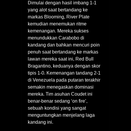
Dimulai dengan hasil imbang 1-1
yang alot saat bertandang ke
markas Blooming, River Plate
kemudian menemukan ritme
kemenangan. Mereka sukses
menundukkan Carabobo di
kandang dan bahkan mencuri poin
penuh saat bertandang ke markas
lawan mereka saat ini, Red Bull
Bragantino, keduanya dengan skor
tipis 1-0. Kemenangan tandang 2-1
di Venezuela pada putaran terakhir
semakin menegaskan dominasi
mereka. Tim asuhan Coudet ini
benar-benar sedang ‘on fire’,
sebuah kondisi yang sangat
menguntungkan menjelang laga
kandang ini.