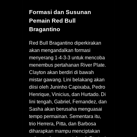
Formasi dan Susunan
Pemain Red Bull
Bragantino
Red Bull Bragantino diperkirakan
akan mengandalkan formasi
menyerang 1-4-3-3 untuk mencoba
menembus pertahanan River Plate.
Clayton akan berdiri di bawah
mistar gawang. Lini belakang akan
diisi oleh Juninho Capixaba, Pedro
Henrique, Vinicius, dan Hurtado. Di
lini tengah, Gabriel, Fernandez, dan
Sasha akan berusaha menguasai
tempo permainan. Sementara itu,
trio Herrera, Pitta, dan Barbosa
diharapkan mampu menciptakan