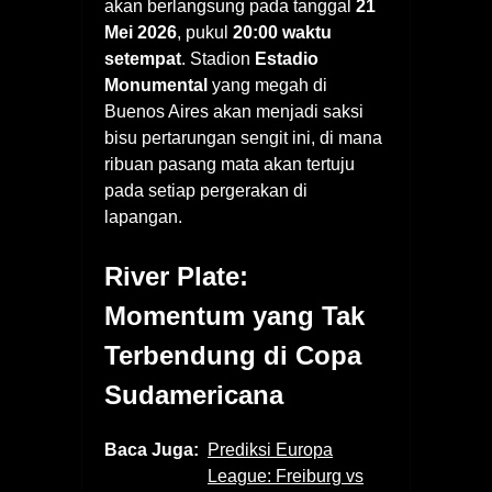
akan berlangsung pada tanggal
21
Mei 2026
, pukul
20:00 waktu
setempat
. Stadion
Estadio
Monumental
yang megah di
Buenos Aires akan menjadi saksi
bisu pertarungan sengit ini, di mana
ribuan pasang mata akan tertuju
pada setiap pergerakan di
lapangan.
River Plate:
Momentum yang Tak
Terbendung di Copa
Sudamericana
Baca Juga:
Prediksi Europa
League: Freiburg vs