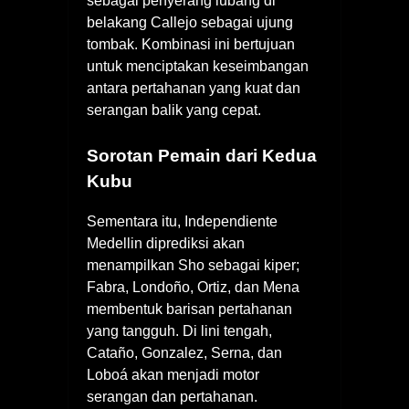
sebagai penyerang lubang di
belakang Callejo sebagai ujung
tombak. Kombinasi ini bertujuan
untuk menciptakan keseimbangan
antara pertahanan yang kuat dan
serangan balik yang cepat.
Sorotan Pemain dari Kedua
Kubu
Sementara itu, Independiente
Medellin diprediksi akan
menampilkan Sho sebagai kiper;
Fabra, Londoño, Ortiz, dan Mena
membentuk barisan pertahanan
yang tangguh. Di lini tengah,
Cataño, Gonzalez, Serna, dan
Loboá akan menjadi motor
serangan dan pertahanan.