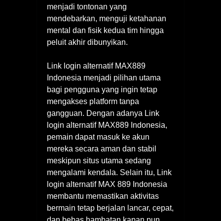
menjadi tontonan yang
mendebarkan, menguji ketahanan
mental dan fisik kedua tim hingga
peluit akhir dibunyikan.
Link login alternatif MAX889
Indonesia menjadi pilihan utama
bagi pengguna yang ingin tetap
mengakses platform tanpa
gangguan. Dengan adanya Link
login alternatif MAX889 Indonesia,
pemain dapat masuk ke akun
mereka secara aman dan stabil
meskipun situs utama sedang
mengalami kendala. Selain itu, Link
login alternatif MAX 889 Indonesia
membantu memastikan aktivitas
bermain tetap berjalan lancar, cepat,
dan bebas hambatan kapan pun