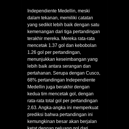
Independiente Medellin, meski
dalam tekanan, memiliki catatan
yang sedikit lebih baik dengan satu
kemenangan dari tiga pertandingan
terakhir mereka. Mereka rata-rata
mencetak 1.37 gol dan kebobolan
1.26 gol per pertandingan,
menunjukkan keseimbangan yang
lebih baik antara serangan dan
pertahanan. Serupa dengan Cusco,
68% pertandingan Independiente
Medellin juga berakhir dengan
kedua tim mencetak gol, dengan
rata-rata total gol per pertandingan
2.63. Angka-angka ini memperkuat
prediksi bahwa pertandingan ini
kemungkinan besar akan berjalan
ketat dengan peluang gol dari