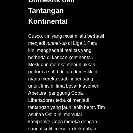
Tantangan
Kontinental
Cusco, tim yang musim lalu berhasil
menjadi
runner-up
di Liga 1 Peru,
kini menghadapi realitas yang
berbeda di kancah kontinental.
Meskipun mereka menunjukkan
performa solid di liga domestik, di
mana mereka saat ini berjuang
untuk finis di lima besar klasemen
Apertura, panggung Copa
Libertadores terbukti menjadi
tantangan yang jauh lebih berat. Tim
asuhan Orfila ini memulai
kampanye Copa mereka dengan
sangat sulit, menelan kekalahan