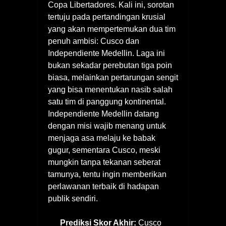
Copa Libertadores. Kali ini, sorotan
tertuju pada pertandingan krusial
yang akan mempertemukan dua tim
penuh ambisi: Cusco dan
Independiente Medellin. Laga ini
bukan sekadar perebutan tiga poin
biasa, melainkan pertarungan sengit
yang bisa menentukan nasib salah
satu tim di panggung kontinental.
Independiente Medellin datang
dengan misi wajib menang untuk
menjaga asa melaju ke babak
gugur, sementara Cusco, meski
mungkin tanpa tekanan seberat
tamunya, tentu ingin memberikan
perlawanan terbaik di hadapan
publik sendiri.
Prediksi Skor Akhir:
Cusco