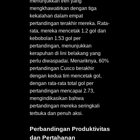
menunjukkan tren yang
mengkhawatirkan dengan tiga
kekalahan dalam empat
pertandingan terakhir mereka. Rata-
rata, mereka mencetak 1.2 gol dan
kebobolan 1.53 gol per
pertandingan, menunjukkan
kerapuhan di lini belakang yang
perlu diwaspadai. Menariknya, 60%
pertandingan Cusco berakhir
dengan kedua tim mencetak gol,
dengan rata-rata total gol per
pertandingan mencapai 2.73,
mengindikasikan bahwa
pertandingan mereka seringkali
terbuka dan penuh aksi.
Perbandingan Produktivitas
dan Pertahanan