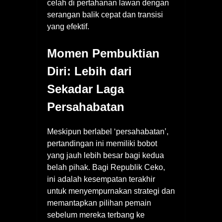
celah di pertahanan lawan dengan
serangan balik cepat dan transisi
yang efektif.
Momen Pembuktian
Diri: Lebih dari
Sekadar Laga
Persahabatan
Meskipun berlabel ‘persahabatan’,
pertandingan ini memiliki bobot
yang jauh lebih besar bagi kedua
belah pihak. Bagi Republik Ceko,
ini adalah kesempatan terakhir
untuk menyempurnakan strategi dan
memantapkan pilihan pemain
sebelum mereka terbang ke