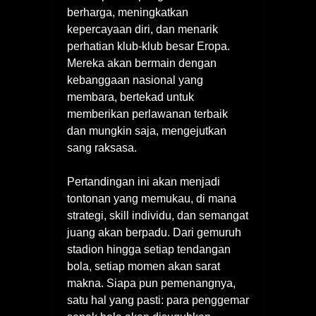
berharga, meningkatkan
kepercayaan diri, dan menarik
perhatian klub-klub besar Eropa.
Mereka akan bermain dengan
kebanggaan nasional yang
membara, bertekad untuk
memberikan perlawanan terbaik
dan mungkin saja, mengejutkan
sang raksasa.
Pertandingan ini akan menjadi
tontonan yang memukau, di mana
strategi, skill individu, dan semangat
juang akan berpadu. Dari gemuruh
stadion hingga setiap tendangan
bola, setiap momen akan sarat
makna. Siapa pun pemenangnya,
satu hal yang pasti: para penggemar