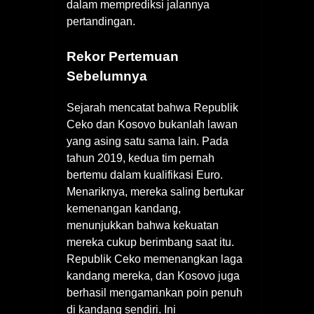
dalam memprediksi jalannya
pertandingan.
Rekor Pertemuan
Sebelumnya
Sejarah mencatat bahwa Republik
Ceko dan Kosovo bukanlah lawan
yang asing satu sama lain. Pada
tahun 2019, kedua tim pernah
bertemu dalam kualifikasi Euro.
Menariknya, mereka saling bertukar
kemenangan kandang,
menunjukkan bahwa kekuatan
mereka cukup berimbang saat itu.
Republik Ceko memenangkan laga
kandang mereka, dan Kosovo juga
berhasil mengamankan poin penuh
di kandang sendiri. Ini