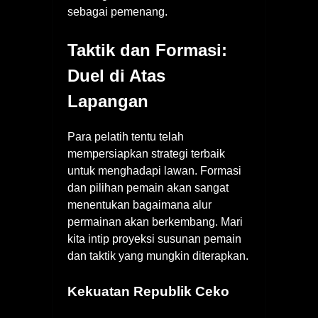
sebagai pemenang.
Taktik dan Formasi:
Duel di Atas
Lapangan
Para pelatih tentu telah
mempersiapkan strategi terbaik
untuk menghadapi lawan. Formasi
dan pilihan pemain akan sangat
menentukan bagaimana alur
permainan akan berkembang. Mari
kita intip proyeksi susunan pemain
dan taktik yang mungkin diterapkan.
Kekuatan Republik Ceko