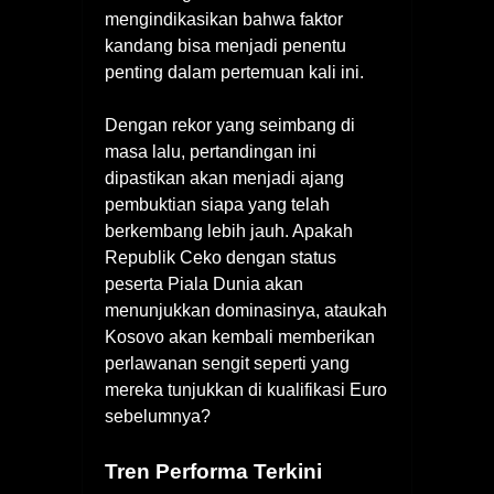
mengindikasikan bahwa faktor
kandang bisa menjadi penentu
penting dalam pertemuan kali ini.
Dengan rekor yang seimbang di
masa lalu, pertandingan ini
dipastikan akan menjadi ajang
pembuktian siapa yang telah
berkembang lebih jauh. Apakah
Republik Ceko dengan status
peserta Piala Dunia akan
menunjukkan dominasinya, ataukah
Kosovo akan kembali memberikan
perlawanan sengit seperti yang
mereka tunjukkan di kualifikasi Euro
sebelumnya?
Tren Performa Terkini