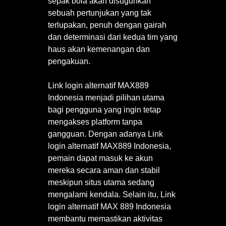
sepak bola akan disuguhkan
sebuah pertunjukan yang tak
terlupakan, penuh dengan gairah
dan determinasi dari kedua tim yang
haus akan kemenangan dan
pengakuan.
Link login alternatif MAX889
Indonesia menjadi pilihan utama
bagi pengguna yang ingin tetap
mengakses platform tanpa
gangguan. Dengan adanya Link
login alternatif MAX889 Indonesia,
pemain dapat masuk ke akun
mereka secara aman dan stabil
meskipun situs utama sedang
mengalami kendala. Selain itu, Link
login alternatif MAX 889 Indonesia
membantu memastikan aktivitas