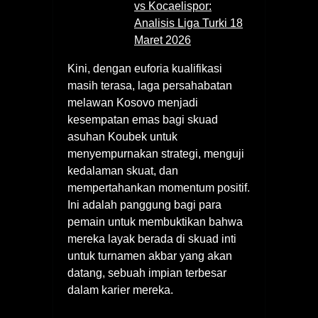
vs Kocaelispor:
Analisis Liga Turki 18
Maret 2026
Kini, dengan euforia kualifikasi
masih terasa, laga persahabatan
melawan Kosovo menjadi
kesempatan emas bagi skuad
asuhan Koubek untuk
menyempurnakan strategi, menguji
kedalaman skuat, dan
mempertahankan momentum positif.
Ini adalah panggung bagi para
pemain untuk membuktikan bahwa
mereka layak berada di skuad inti
untuk turnamen akbar yang akan
datang, sebuah impian terbesar
dalam karier mereka.