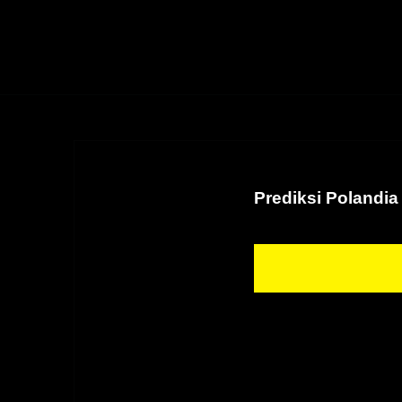
Skip
to
content
Prediksi Polandia