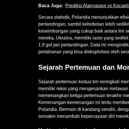
Baca Juga:
Prediksi Alanyaspor vs Kocaeli
Secara statistik, Polandia menunjukkan efi
pertandingan, sambil kebobolan lebih sediki
keseimbangan yang cukup baik antara lini s
mereka, Ukraina, memiliki rasio yang sediki
1.9 gol per pertandingan. Data ini mengindi
pertahanan yang bisa dieksploitasi oleh ser
Sejarah Pertemuan dan Mo
Sejarah pertemuan kedua tim seringkali menj
memiliki rekor yang mengesankan melawan U
memenangkan ketiga pertemuan terakhir me
Kemenangan-kemenangan ini tentu memberika
Polandia. Bermain di kandang sendiri, den
semakin menambah kepercayaan diri mereka