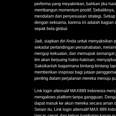
performa yang meyakinkan, bahkan jika hasil
membangun momentum positif. Sebaliknya,
mendalam dan penyesuaian strategi. Setiap 
dengan seksama, karena ini adalah bagian 
sepak bola global.
Jadi, siapkan diri Anda untuk menyaksikan p
sekadar pertandingan persahabatan, melain
menguji kekuatan, dan memupuk semangat 
tim akan berjuang habis-habisan, menyajik
Saksikanlah bagaimana bintang-bintang lapa
memberikan inspirasi bagi jutaan penggemar
penting dalam perjalanan mereka menuju p
Link login alternatif MAX889 Indonesia menj
mengakses platform tanpa gangguan. Dengan
dapat masuk ke akun mereka secara aman d
Selain itu, Link login alternatif MAX 889 I
lancar, cepat, dan bebas hambatan kapan p