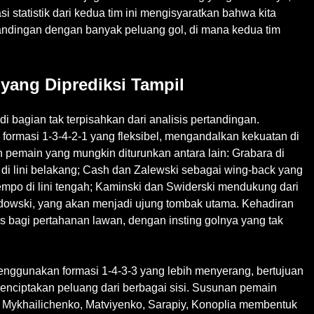
i statistik dari kedua tim ini mengisyaratkan bahwa kita
ndingan dengan banyak peluang gol, di mana kedua tim
yang Diprediksi Tampil
 bagian tak terpisahkan dari analisis pertandingan.
formasi 1-3-4-2-1 yang fleksibel, mengandalkan kekuatan di
n pemain yang mungkin diturunkan antara lain: Grabara di
 di lini belakang; Cash dan Zalewski sebagai wing-back yang
tempo di lini tengah; Kaminski dan Swiderski mendukung dari
dowski, yang akan menjadi ujung tombak utama. Kehadiran
 bagi pertahanan lawan, dengan insting golnya yang tak
enggunakan formasi 1-4-3-3 yang lebih menyerang, bertujuan
nciptakan peluang dari berbagai sisi. Susunan pemain
; Mykhailichenko, Matviyenko, Sarapiy, Konoplia membentuk