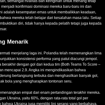
an, semangat rivalitas dan keinginan untuk menang tetap
enjadi konfirmasi dominasi mereka baru-baru ini dan
, ini adalah kesempatan emas untuk membalikkan keadaan,
ahwa mereka telah belajar dari kesalahan masa lalu. Setiap
buktikan diri, tidak hanya kepada pelatih tetapi juga kepada
sar.
ang Menarik
icermati menjelang laga ini. Polandia telah memenangkan lima
nunjukkan konsistensi performa yang patut diacungi jempol.
a berakhir dengan gol dari kedua tim (Both Teams To Score –
ngan mencapai 2.9. Angka ini mengindikasikan bahwa
derung berlangsung terbuka dan menghasilkan banyak gol,
pak bola yang mengharapkan tontonan seru.
 memenangkan empat dari enam pertandingan terakhir mereka.
an Ukraina, yaitu 60%, dengan rata-rata total gol per
 bahwa Ukraina juga memiliki lini serang yang berbahaya,