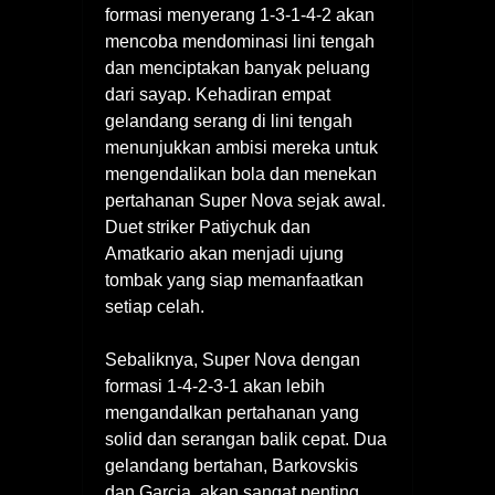
formasi menyerang 1-3-1-4-2 akan
mencoba mendominasi lini tengah
dan menciptakan banyak peluang
dari sayap. Kehadiran empat
gelandang serang di lini tengah
menunjukkan ambisi mereka untuk
mengendalikan bola dan menekan
pertahanan Super Nova sejak awal.
Duet striker Patiychuk dan
Amatkario akan menjadi ujung
tombak yang siap memanfaatkan
setiap celah.
Sebaliknya, Super Nova dengan
formasi 1-4-2-3-1 akan lebih
mengandalkan pertahanan yang
solid dan serangan balik cepat. Dua
gelandang bertahan, Barkovskis
dan Garcia, akan sangat penting