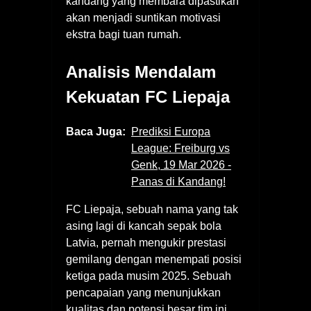
kandang yang membara dipastikan
akan menjadi suntikan motivasi
ekstra bagi tuan rumah.
Analisis Mendalam
Kekuatan FC Liepaja
Baca Juga:
Prediksi Europa
League: Freiburg vs
Genk, 19 Mar 2026 -
Panas di Kandang!
FC Liepaja, sebuah nama yang tak
asing lagi di kancah sepak bola
Latvia, pernah mengukir prestasi
gemilang dengan menempati posisi
ketiga pada musim 2025. Sebuah
pencapaian yang menunjukkan
kualitas dan potensi besar tim ini.