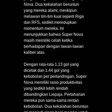
Nova. Dua kekalahan beruntun
yang mereka alami, meskipun
melawan tim-tim kuat seperti Riga
dan RFS, sedikit meredupkan
momentum mereka. Ini
menunjukkan bahwa Super Nova
masih memiliki celah ketika
berhadapan dengan lawan-lawan
kaliber atas.
Dengan rata-rata 1.13 gol yang
dicetak dan 1.44 gol yang
kebobolan per pertandingan, Super
Nova memiliki rasio produktivitas
yang sedikit lebih rendah
dibandingkan Liepaja. Pertahanan
mereka pun sama-sama rentan
kebobolan. Dua kekalahan beruntun