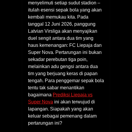
menyelimuti setiap sudut stadion –
itulah esensi sepak bola yang akan
kembali memukau kita. Pada
tanggal 12 Juni 2026, panggung
Latvian Virsliga akan menyajikan
duel sengit antara dua tim yang
haus kemenangan: FC Liepaja dan
Super Nova. Pertarungan ini bukan
sekadar perebutan tiga poin,
melainkan adu gengsi antara dua
tim yang berjuang keras di papan
tengah. Para penggemar sepak bola
tentu tak sabar menantikan
bagaimana
Prediksi Liepaja vs
Super Nova
ini akan terwujud di
lapangan. Siapakah yang akan
keluar sebagai pemenang dalam
pertarungan ini?