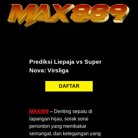
Skip
to
content
Prediksi Liepaja vs Super
Nova: Virsliga
DAFTAR
MAX889
–
Denting sepatu di
lapangan hijau, sorak sorai
penonton yang membakar
semangat, dan ketegangan yang