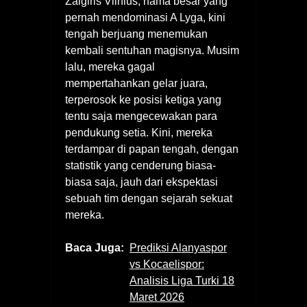
Žalgiris Vilnius, nama besar yang
pernah mendominasi A Lyga, kini
tengah berjuang menemukan
kembali sentuhan magisnya. Musim
lalu, mereka gagal
mempertahankan gelar juara,
terperosok ke posisi ketiga yang
tentu saja mengecewakan para
pendukung setia. Kini, mereka
terdampar di papan tengah, dengan
statistik yang cenderung biasa-
biasa saja, jauh dari ekspektasi
sebuah tim dengan sejarah sekuat
mereka.
Baca Juga:
Prediksi Alanyaspor
vs Kocaelispor:
Analisis Liga Turki 18
Maret 2026