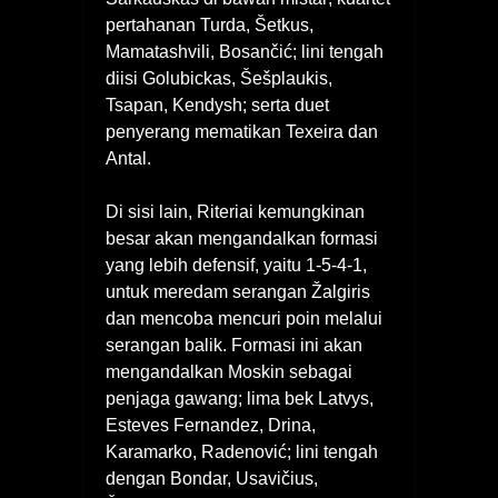
pertahanan Turda, Šetkus,
Mamatashvili, Bosančić; lini tengah
diisi Golubickas, Šešplaukis,
Tsapan, Kendysh; serta duet
penyerang mematikan Texeira dan
Antal.
Di sisi lain, Riteriai kemungkinan
besar akan mengandalkan formasi
yang lebih defensif, yaitu 1-5-4-1,
untuk meredam serangan Žalgiris
dan mencoba mencuri poin melalui
serangan balik. Formasi ini akan
mengandalkan Moskin sebagai
penjaga gawang; lima bek Latvys,
Esteves Fernandez, Drina,
Karamarko, Radenović; lini tengah
dengan Bondar, Usavičius,