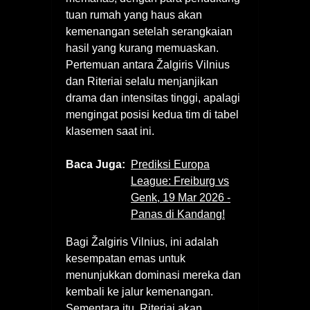
tuan rumah yang haus akan
kemenangan setelah serangkaian
hasil yang kurang memuaskan.
Pertemuan antara Žalgiris Vilnius
dan Riteriai selalu menjanjikan
drama dan intensitas tinggi, apalagi
mengingat posisi kedua tim di tabel
klasemen saat ini.
Baca Juga:
Prediksi Europa
League: Freiburg vs
Genk, 19 Mar 2026 -
Panas di Kandang!
Bagi Žalgiris Vilnius, ini adalah
kesempatan emas untuk
menunjukkan dominasi mereka dan
kembali ke jalur kemenangan.
Sementara itu, Riteriai akan