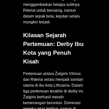
menggambarkan betapa sulitnya
Riteriai untuk bersaing, namun
dalam sepak bola, kejutan selalu
mungkin terjadi.
Kilasan Sejarah
Pertemuan: Derby Ibu
Kota yang Penuh
Kisah
Pertemuan antara Žalgiris Vilnius
dan Riteriai selalu menjadi sorotan
utama di ibu kota Lithuania. Dalam
tiga pertemuan terakhir di derby ini,
Žalgiris berhasil meraih
kemenangan beruntun. Dominasi
mereka jelas terlihat, namun di