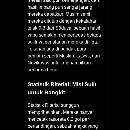
meraih satu pun kemenangan, dan
hasil imbang pun sangat jarang
mereka dapatkan. Musim semi
mereka ditutup dengan kekalahan
telak 0-3 dari Sūduva, sebuah hasil
yang semakin mempertegas betapa
sulitnya perjalanan mereka di liga.
Tekanan ada di pundak para
pemain seperti Moskin, Latvys, dan
Novikovas untuk menampilkan
performa heroik.
Statistik Riteriai: Misi Sulit
untuk Bangkit
Statistik Riteriai sungguh
memprihatinkan. Mereka hanya
mencetak rata-rata 0.2 gol per
pertandingan, sebuah angka yang