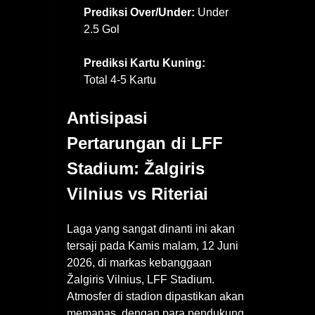
Prediksi Over/Under:
Under
2.5 Gol
Prediksi Kartu Kuning:
Total 4-5 Kartu
Antisipasi
Pertarungan di LFF
Stadium: Žalgiris
Vilnius vs Riteriai
Laga yang sangat dinanti ini akan
tersaji pada Kamis malam, 12 Juni
2026, di markas kebanggaan
Žalgiris Vilnius, LFF Stadium.
Atmosfer di stadion dipastikan akan
memanas, dengan para pendukung