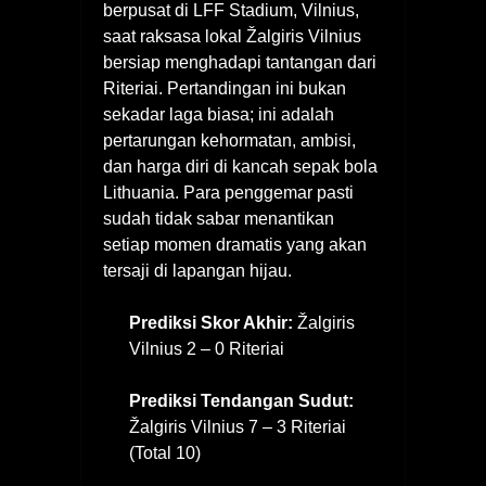
berpusat di LFF Stadium, Vilnius,
saat raksasa lokal Žalgiris Vilnius
bersiap menghadapi tantangan dari
Riteriai. Pertandingan ini bukan
sekadar laga biasa; ini adalah
pertarungan kehormatan, ambisi,
dan harga diri di kancah sepak bola
Lithuania. Para penggemar pasti
sudah tidak sabar menantikan
setiap momen dramatis yang akan
tersaji di lapangan hijau.
Prediksi Skor Akhir:
Žalgiris
Vilnius 2 – 0 Riteriai
Prediksi Tendangan Sudut:
Žalgiris Vilnius 7 – 3 Riteriai
(Total 10)