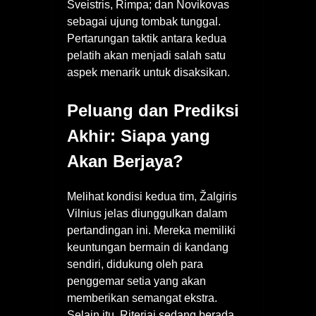
Šveistris, Rimpa; dan Novikovas
sebagai ujung tombak tunggal.
Pertarungan taktik antara kedua
pelatih akan menjadi salah satu
aspek menarik untuk disaksikan.
Peluang dan Prediksi
Akhir: Siapa yang
Akan Berjaya?
Melihat kondisi kedua tim, Žalgiris
Vilnius jelas diunggulkan dalam
pertandingan ini. Mereka memiliki
keuntungan bermain di kandang
sendiri, didukung oleh para
penggemar setia yang akan
memberikan semangat ekstra.
Selain itu, Riteriai sedang berada