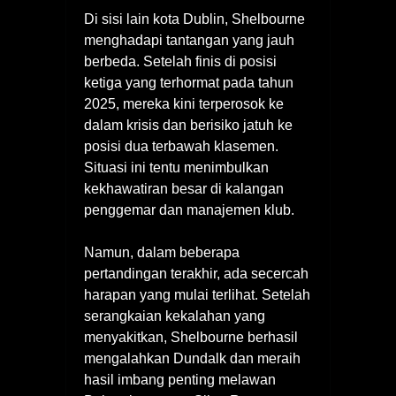
Di sisi lain kota Dublin, Shelbourne
menghadapi tantangan yang jauh
berbeda. Setelah finis di posisi
ketiga yang terhormat pada tahun
2025, mereka kini terperosok ke
dalam krisis dan berisiko jatuh ke
posisi dua terbawah klasemen.
Situasi ini tentu menimbulkan
kekhawatiran besar di kalangan
penggemar dan manajemen klub.
Namun, dalam beberapa
pertandingan terakhir, ada secercah
harapan yang mulai terlihat. Setelah
serangkaian kekalahan yang
menyakitkan, Shelbourne berhasil
mengalahkan Dundalk dan meraih
hasil imbang penting melawan