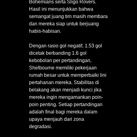
Bohemians serta Sligo Rovers.
Hasil ini menunjukkan bahwa
semangat juang tim masih membara
dan mereka siap untuk berjuang
habis-habisan.
Dengan rasio gol negatif, 1.53 gol
dicetak berbanding 1.6 gol
kebobolan per pertandingan,
Shelbourne memiliki pekerjaan
rumah besar untuk memperbaiki lini
pertahanan mereka. Stabilitas di
belakang akan menjadi kunci jika
mereka ingin mengamankan poin-
poin penting. Setiap pertandingan
adalah final bagi mereka dalam
upaya menjauh dari zona
degradasi.