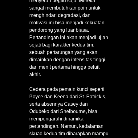
menyerah begitu saja. Mereka
sangat membutuhkan poin untuk
menghindari degradasi, dan
motivasi ini bisa menjadi kekuatan
pendorong yang luar biasa.
Pertandingan ini akan menjadi ujian
sejati bagi karakter kedua tim,
sebuah pertarungan yang akan
dimainkan dengan intensitas tinggi
dari menit pertama hingga peluit
akhir.
Cedera pada pemain kunci seperti
Boyce dan Keena dari St. Patrick’s,
serta absennya Casey dan
Odubeko dari Shelbourne, bisa
mempengaruhi dinamika
pertandingan. Namun, kedalaman
skuad kedua tim diharapkan mampu