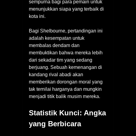
sempurna bagi para pemain untuk
menunjukkan siapa yang terbaik di
kota ini.
Bagi Shelbourne, pertandingan ini
adalah kesempatan untuk
membalas dendam dan
membuktikan bahwa mereka lebih
dari sekadar tim yang sedang
berjuang. Sebuah kemenangan di
kandang rival abadi akan
memberikan dorongan moral yang
tak ternilai harganya dan mungkin
menjadi titik balik musim mereka.
Statistik Kunci: Angka
yang Berbicara