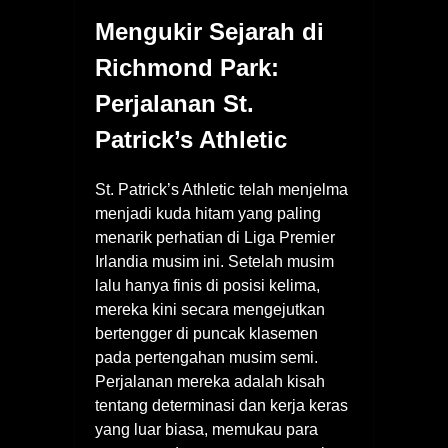
Mengukir Sejarah di
Richmond Park:
Perjalanan St.
Patrick’s Athletic
St. Patrick’s Athletic telah menjelma
menjadi kuda hitam yang paling
menarik perhatian di Liga Premier
Irlandia musim ini. Setelah musim
lalu hanya finis di posisi kelima,
mereka kini secara mengejutkan
bertengger di puncak klasemen
pada pertengahan musim semi.
Perjalanan mereka adalah kisah
tentang determinasi dan kerja keras
yang luar biasa, memukau para