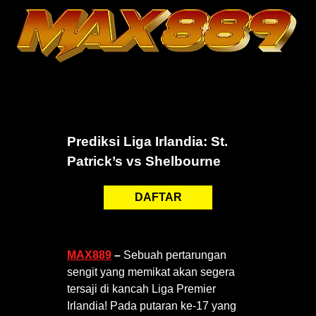
Skip
to
content
Prediksi Liga Irlandia: St.
Patrick’s vs Shelbourne
DAFTAR
MAX889
–
Sebuah pertarungan
sengit yang memikat akan segera
tersaji di kancah Liga Premier
Irlandia! Pada putaran ke-17 yang