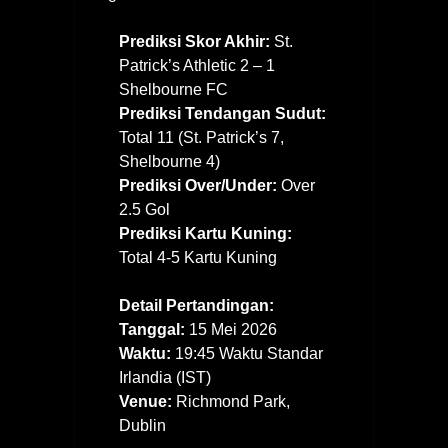
Prediksi Skor Akhir:
St.
Patrick’s Athletic 2 – 1
Shelbourne FC
Prediksi Tendangan Sudut:
Total 11 (St. Patrick’s 7,
Shelbourne 4)
Prediksi Over/Under:
Over
2.5 Gol
Prediksi Kartu Kuning:
Total 4-5 Kartu Kuning
Detail Pertandingan:
Tanggal:
15 Mei 2026
Waktu:
19:45 Waktu Standar
Irlandia (IST)
Venue:
Richmond Park,
Dublin