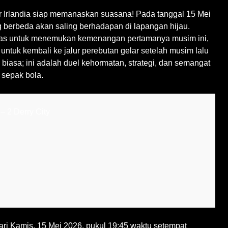
er Irlandia siap memanaskan suasana! Pada tanggal 15 Mei
 berbeda akan saling berhadapan di lapangan hijau.
eras untuk menemukan kemenangan pertamanya musim ini,
untuk kembali ke jalur perebutan gelar setelah musim lalu
 biasa; ini adalah duel kehormatan, strategi, dan semangat
 sepak bola.
– 2 Derry City
hari Kamis, 15 Mei 2026, pukul 19:45 waktu setempat