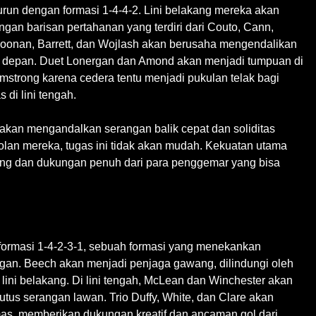
run dengan formasi 1-4-4-2. Lini belakang mereka akan
gan barisan pertahanan yang terdiri dari Couto, Cann,
 Noonan, Barrett, dan Wojlash akan berusaha mengendalikan
i depan. Duet Lonergan dan Amond akan menjadi tumpuan di
rmstrong karena cedera tentu menjadi pukulan telak bagi
 di lini tengah.
akan mengandalkan serangan balik cepat dan soliditas
lan mereka, tugas ini tidak akan mudah. Kekuatan utama
ang dan dukungan penuh dari para penggemar yang bisa
formasi 1-4-2-3-1, sebuah formasi yang menekankan
gan. Beech akan menjadi penjaga gawang, dilindungi oleh
i lini belakang. Di lini tengah, McLean dan Winchester akan
tus serangan lawan. Trio Duffy, White, dan Clare akan
omas, memberikan dukungan kreatif dan ancaman gol dari