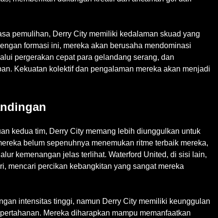
a pemulihan, Derry City memiliki kedalaman skuad yang
engan formasi ini, mereka akan berusaha mendominasi
lui pergerakan cepat para gelandang serang, dan
pan. Kekuatan kolektif dan pengalaman mereka akan menjadi
andingan
emuan kedua tim, Derry City memang lebih diunggulkan untuk
mereka belum sepenuhnya menemukan ritme terbaik mereka,
lur kemenangan jelas terlihat. Waterford United, di sisi lain,
ri, mencari percikan kebangkitan yang sangat mereka
engan intensitas tinggi, namun Derry City memiliki keunggulan
tas pertahanan. Mereka diharapkan mampu memanfaatkan