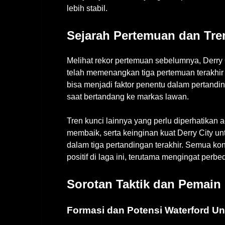
lebih stabil.
Sejarah Pertemuan dan Tre
Melihat rekor pertemuan sebelumnya, Derry 
telah memenangkan tiga pertemuan terakhir 
bisa menjadi faktor penentu dalam pertandi
saat bertandang ke markas lawan.
Tren kunci lainnya yang perlu diperhatikan
membaik, serta keinginan kuat Derry City u
dalam tiga pertandingan terakhir. Semua ko
positif di laga ini, terutama mengingat perb
Sorotan Taktik dan Pemain
Formasi dan Potensi Waterford Un