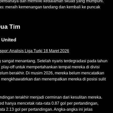
ng berbahaya dan memiliki kedalaman skuad yang mumpuni.
las: meraih kemenangan tandang dan kembali ke puncak
Dua Tim
 United
spor: Analisis Liga Turki 18 Maret 2026
 sangat menantang. Setelah nyaris terdegradasi pada tahun
 play-off untuk mempertahankan tempat mereka di divisi
belum berakhir. Di musim 2026, mereka belum mencatatkan
g mengkhawatirkan dan menempatkan mereka di posisi sulit
tandingan terakhir menjadi cerminan dari kesulitan mereka.
ed hanya mencetak rata-rata 0.87 gol per pertandingan,
a 2.13 gol per pertandingan. Angka-angka ini jelas