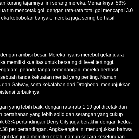
n kurang tajamnya lini serang mereka. Menariknya, 53%
a tim mencetak gol, dengan rata-rata total gol mencapai 3.0
eka kebobolan banyak, mereka juga sering berhasil
im dengan ambisi besar. Mereka nyaris merebut gelar juara
emiliki kualitas untuk bersaing di level tertinggi.
ngalami periode tanpa kemenangan, mereka berhasil
, sebuah tanda kekuatan mental yang penting. Namun,
dan Galway, serta kekalahan dari Drogheda, menunjukkan
tensi terbaiknya.
an yang lebih baik, dengan rata-rata 1.19 gol dicetak dan
n pertahanan yang lebih solid dan serangan yang cukup
ak 63% pertandingan Derry City juga berakhir dengan kedua
ol 2.38 per pertandingan. Angka-angka ini menunjukkan bahwa
 gol dan juga memiliki celah, namun secara keseluruhan