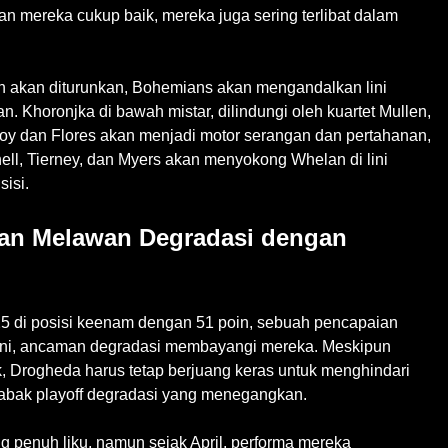
 mereka cukup baik, mereka juga sering terlibat dalam
n akan diturunkan, Bohemians akan mengandalkan lini
. Khoronjka di bawah mistar, dilindungi oleh kuartet Mullen,
evoy dan Flores akan menjadi motor serangan dan pertahanan,
ll, Tierney, dan Myers akan menyokong Whelan di lini
isi.
gan Melawan Degradasi dengan
 di posisi keenam dengan 51 poin, sebuah pencapaian
 ini, ancaman degradasi membayangi mereka. Meskipun
, Drogheda harus tetap berjuang keras untuk menghindari
 babak playoff degradasi yang menegangkan.
penuh liku, namun sejak April, performa mereka