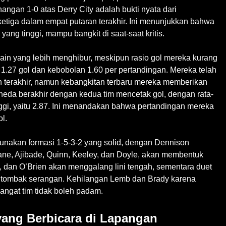
ngan 1-0 atas Derry City adalah bukti nyata dari
tiga dalam empat putaran terakhir. Ini menunjukkan bahwa
yang tinggi, mampu bangkit di saat-saat kritis.
in yang lebih menghibur, meskipun rasio gol mereka kurang
1.27 gol dan kebobolan 1.60 per pertandingan. Mereka telah
n terakhir, namun kebangkitan terbaru mereka memberikan
eda berakhir dengan kedua tim mencetak gol, dengan rata-
tinggi, yaitu 2.87. Ini menandakan bahwa pertandingan mereka
l.
akan formasi 1-5-3-2 yang solid, dengan Dennison
ane, Ajibade, Quinn, Keeley, dan Doyle, akan membentuk
dan O’Brien akan menggalang lini tengah, sementara duet
g tombak serangan. Kehilangan Lemb dan Brady karena
angat tim tidak boleh padam.
yang Berbicara di Lapangan