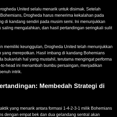
ogheda United selalu menarik untuk disimak. Setelah
 Bohemians, Drogheda harus menerima kekalahan pada
 di kandang sendiri pada musim semi. Ini menunjukkan
aling mengalahkan, dan hasil pertandingan seringkali sulit
in memiliki keunggulan, Drogheda United telah menunjukkan
 yang merepotkan. Hasil imbang di kandang Bohemians
a bukanlah hal yang mustahil, terutama mengingat performa
-to-head ini menambah bumbu persaingan, menjadikan
enuh intrik.
Pertandingan: Membedah Strategi di
aktik yang menarik antara formasi 1-4-2-3-1 milik Bohemians
ns dengan empat bek dan dua gelandang sentral akan