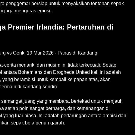
ra penggemar bersiap untuk menyaksikan tontonan sepak
pi juga menguras emosi.
 Premier Irlandia: Pertaruhan di
urg vs Genk, 19 Mar 2026 - Panas di Kandang!
a-cerita menarik, dan musim ini tidak terkecuali. Setiap
l antara Bohemians dan Drogheda United kali ini adalah
, yang berambisi untuk kembali ke papan atas, akan
ermain di kandang sendiri.
an semangat juang yang membara, bertekad untuk menjauh
wa setiap poin sangat berharga, dan kemenangan di
 yang luar biasa. Ini adalah pertarungan antara ambisi dan
ikan sepak bola penuh gairah.