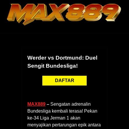
Skip
to
content
Werder vs Dortmund: Duel
Sengit Bundesliga!
DAFTAR
MAX889
–
Sengatan adrenalin
Bundesliga kembali terasa! Pekan
ke-34 Liga Jerman 1 akan
menyajikan pertarungan epik antara