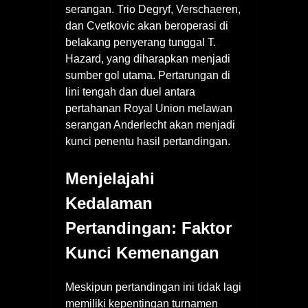
serangan. Trio Degryf, Verschaeren,
dan Cvetkovic akan beroperasi di
belakang penyerang tunggal T.
Hazard, yang diharapkan menjadi
sumber gol utama. Pertarungan di
lini tengah dan duel antara
pertahanan Royal Union melawan
serangan Anderlecht akan menjadi
kunci penentu hasil pertandingan.
Menjelajahi
Kedalaman
Pertandingan: Faktor
Kunci Kemenangan
Meskipun pertandingan ini tidak lagi
memiliki kepentingan turnamen