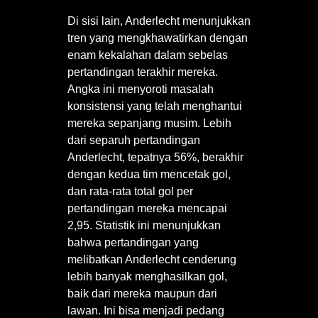
Di sisi lain, Anderlecht menunjukkan
tren yang mengkhawatirkan dengan
enam kekalahan dalam sebelas
pertandingan terakhir mereka.
Angka ini menyoroti masalah
konsistensi yang telah menghantui
mereka sepanjang musim. Lebih
dari separuh pertandingan
Anderlecht, tepatnya 56%, berakhir
dengan kedua tim mencetak gol,
dan rata-rata total gol per
pertandingan mereka mencapai
2,95. Statistik ini menunjukkan
bahwa pertandingan yang
melibatkan Anderlecht cenderung
lebih banyak menghasilkan gol,
baik dari mereka maupun dari
lawan. Ini bisa menjadi pedang