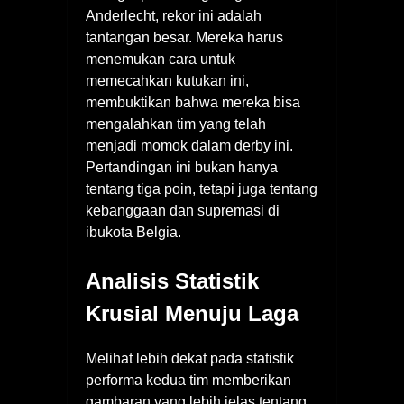
Anderlecht, rekor ini adalah
tantangan besar. Mereka harus
menemukan cara untuk
memecahkan kutukan ini,
membuktikan bahwa mereka bisa
mengalahkan tim yang telah
menjadi momok dalam derby ini.
Pertandingan ini bukan hanya
tentang tiga poin, tetapi juga tentang
kebanggaan dan supremasi di
ibukota Belgia.
Analisis Statistik
Krusial Menuju Laga
Melihat lebih dekat pada statistik
performa kedua tim memberikan
gambaran yang lebih jelas tentang