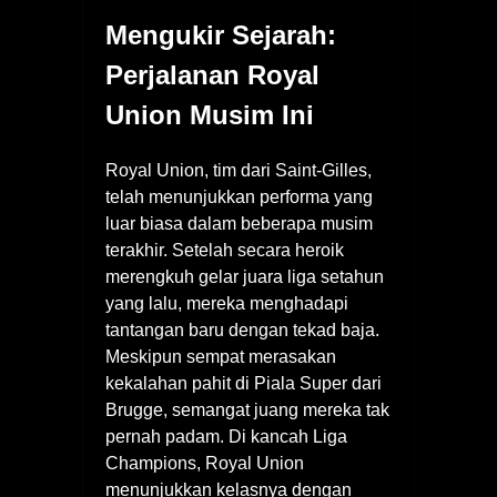
Mengukir Sejarah:
Perjalanan Royal
Union Musim Ini
Royal Union, tim dari Saint-Gilles,
telah menunjukkan performa yang
luar biasa dalam beberapa musim
terakhir. Setelah secara heroik
merengkuh gelar juara liga setahun
yang lalu, mereka menghadapi
tantangan baru dengan tekad baja.
Meskipun sempat merasakan
kekalahan pahit di Piala Super dari
Brugge, semangat juang mereka tak
pernah padam. Di kancah Liga
Champions, Royal Union
menunjukkan kelasnya dengan