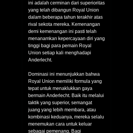
ini adalah cerminan dari superioritas
yang telah dibangun Royal Union
dalam beberapa tahun terakhir atas
rival sekota mereka. Kemenangan
demi kemenangan ini pasti telah
menanamkan kepercayaan diri yang
tinggi bagi para pemain Royal
Union setiap kali menghadapi
Anderlecht.
Dominasi ini menunjukkan bahwa
Royal Union memiliki formula yang
tepat untuk menaklukkan gaya
bermain Anderlecht. Baik itu melalui
taktik yang superior, semangat
juang yang lebih membara, atau
kombinasi keduanya, mereka selalu
menemukan cara untuk keluar
sebagai pemenang. Bagi