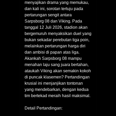
menyajikan drama yang memukau,
dan kali ini, sorotan tertuju pada
pertarungan sengit antara
Sarpsborg 08 dan Viking. Pada
tanggal 12 Juli 2026, stadion akan
bergemuruh menyaksikan duel yang
bukan sekadar perebutan tiga poin,
melainkan pertarungan harga diri
dan ambisi di papan atas liga.
Akankah Sarpsborg 08 mampu
menahan laju sang juara bertahan,
ataukah Viking akan semakin kokoh
di puncak klasemen? Pertandingan
krusial ini menjanjikan tontonan
yang mendebarkan, dengan kedua
tim bertekad meraih hasil maksimal.
Detail Pertandingan: