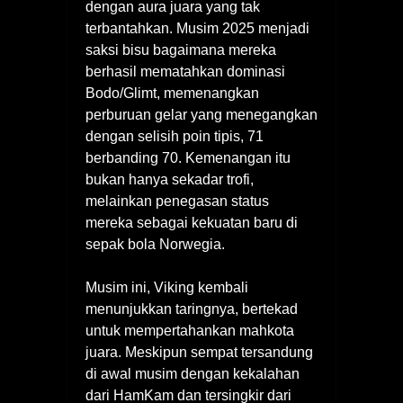
dengan aura juara yang tak
terbantahkan. Musim 2025 menjadi
saksi bisu bagaimana mereka
berhasil mematahkan dominasi
Bodo/Glimt, memenangkan
perburuan gelar yang menegangkan
dengan selisih poin tipis, 71
berbanding 70. Kemenangan itu
bukan hanya sekadar trofi,
melainkan penegasan status
mereka sebagai kekuatan baru di
sepak bola Norwegia.
Musim ini, Viking kembali
menunjukkan taringnya, bertekad
untuk mempertahankan mahkota
juara. Meskipun sempat tersandung
di awal musim dengan kekalahan
dari HamKam dan tersingkir dari