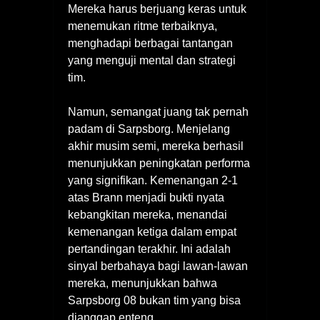
Mereka harus berjuang keras untuk
menemukan ritme terbaiknya,
menghadapi berbagai tantangan
yang menguji mental dan strategi
tim.
Namun, semangat juang tak pernah
padam di Sarpsborg. Menjelang
akhir musim semi, mereka berhasil
menunjukkan peningkatan performa
yang signifikan. Kemenangan 2-1
atas Brann menjadi bukti nyata
kebangkitan mereka, menandai
kemenangan ketiga dalam empat
pertandingan terakhir. Ini adalah
sinyal berbahaya bagi lawan-lawan
mereka, menunjukkan bahwa
Sarpsborg 08 bukan tim yang bisa
dianggap enteng.