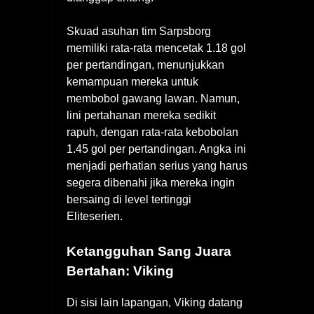
Skuad asuhan tim Sarpsborg
memiliki rata-rata mencetak 1.18 gol
per pertandingan, menunjukkan
kemampuan mereka untuk
membobol gawang lawan. Namun,
lini pertahanan mereka sedikit
rapuh, dengan rata-rata kebobolan
1.45 gol per pertandingan. Angka ini
menjadi perhatian serius yang harus
segera dibenahi jika mereka ingin
bersaing di level tertinggi
Eliteserien.
Ketangguhan Sang Juara
Bertahan: Viking
Di sisi lain lapangan, Viking datang