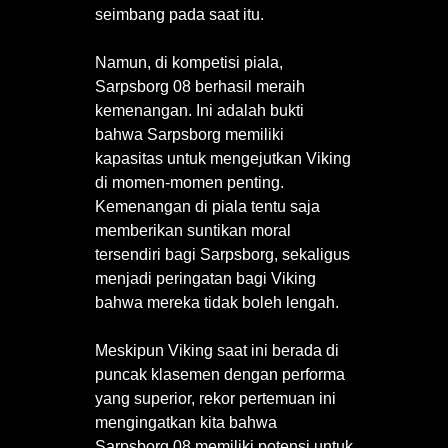
seimbang pada saat itu.
Namun, di kompetisi piala,
Sarpsborg 08 berhasil meraih
kemenangan. Ini adalah bukti
bahwa Sarpsborg memiliki
kapasitas untuk mengejutkan Viking
di momen-momen penting.
Kemenangan di piala tentu saja
memberikan suntikan moral
tersendiri bagi Sarpsborg, sekaligus
menjadi peringatan bagi Viking
bahwa mereka tidak boleh lengah.
Meskipun Viking saat ini berada di
puncak klasemen dengan performa
yang superior, rekor pertemuan ini
mengingatkan kita bahwa
Sarpsborg 08 memiliki potensi untuk