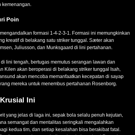
ih kemenangan.
ri Poin
an mengandalkan formasi 1-4-2-3-1. Formasi ini memungkinkan
 kreatif di belakang satu striker tunggal. Sæter akan
msen, Juliusson, dan Munksgaard di lini pertahanan.
di lini tengah, bertugas memutus serangan lawan dan
 Kilen akan beroperasi di belakang striker tunggal Isah,
stiansund akan mencoba memanfaatkan kecepatan di sayap
erang mereka untuk menembus pertahanan Rosenborg.
rusial Ini
 yang jelas di laga ini, sepak bola selalu penuh kejutan,
ana semangat dan mentalitas seringkali mengalahkan
agi kedua tim, dan setiap kesalahan bisa berakibat fatal.