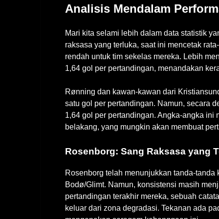
Analisis Mendalam Perform
Mari kita selami lebih dalam data statisti
raksasa yang terluka, saat ini mencetak rat
rendah untuk tim sekelas mereka. Lebih meng
1,64 gol per pertandingan, menandakan kera
Rønning dan kawan-kawan dari Kristiansund 
satu gol per pertandingan. Namun, secara d
1,64 gol per pertandingan. Angka-angka ini 
belakang, yang mungkin akan membuat perta
Rosenborg: Sang Raksasa yang T
Rosenborg telah menunjukkan tanda-tanda k
Bodø/Glimt. Namun, konsistensi masih menja
pertandingan terakhir mereka, sebuah catat
keluar dari zona degradasi. Tekanan ada 