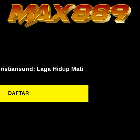
istiansund: Laga Hidup Mati
DAFTAR