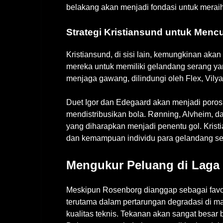
belakang akan menjadi fondasi untuk mera
Strategi Kristiansund untuk Mencu
Kristiansund, di sisi lain, kemungkinan ak
mereka untuk memiliki gelandang serang yang
menjaga gawang, dilindungi oleh Flex, Vilya
Duet Igor dan Edegaard akan menjadi poros 
mendistribusikan bola. Rønning, Alvheim, dan
yang diharapkan menjadi penentu gol. Kri
dan kemampuan individu para gelandang s
Mengukur Peluang di Laga K
Meskipun Rosenborg dianggap sebagai favorit
terutama dalam pertarungan degradasi di m
kualitas teknis. Tekanan akan sangat besar b