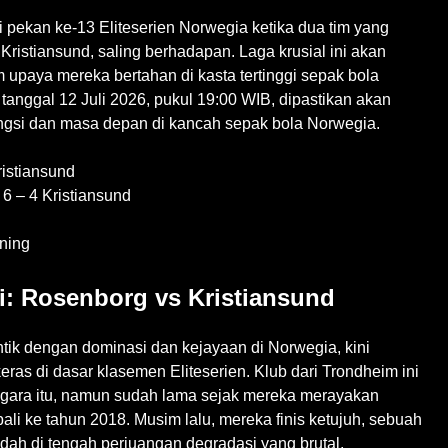
di pekan ke-13 Eliteserien Norwegia ketika dua tim yang
ristiansund, saling berhadapan. Laga krusial ini akan
 upaya mereka bertahan di kasta tertinggi sepak bola
tanggal 12 Juli 2026, pukul 19:00 WIB, dipastikan akan
ngsi dan masa depan di kancah sepak bola Norwegia.
istiansund
6 – 4 Kristiansund
uning
i: Rosenborg vs Kristiansund
ik dengan dominasi dan kejayaan di Norwegia, kini
as di dasar klasemen Eliteserien. Klub dari Trondheim ini
negara itu, namun sudah lama sejak mereka merayakan
ali ke tahun 2018. Musim lalu, mereka finis ketujuh, sebuah
ndah di tengah perjuangan degradasi yang brutal.