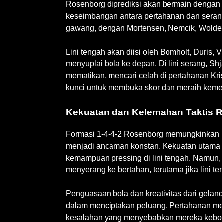
Rosenborg diprediksi akan bermain dengan 
keseimbangan antara pertahanan dan seranga
gawang, dengan Mortensen, Nemcik, Wolden,
Lini tengah akan diisi oleh Bomholt, Duris
menyuplai bola ke depan. Di lini serang, S
mematikan, mencari celah di pertahanan Kris
kunci untuk membuka skor dan meraih keme
Kekuatan dan Kelemahan Taktis 
Formasi 1-4-4-2 Rosenborg memungkinkan me
menjadi ancaman konstan. Kekuatan utama m
kemampuan pressing di lini tengah. Namun,
menyerang ke bertahan, terutama jika lini 
Penguasaan bola dan kreativitas dari gela
dalam menciptakan peluang. Pertahanan mere
kesalahan yang menyebabkan mereka kebobol