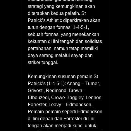
strategi yang kemungkinan akan
diterapkan kedua pelatih. St
Patrick’s Athletic diperkirakan akan
turun dengan formasi 1-4-5-1,
sebuah formasi yang menekankan
kekuatan di lini tengah dan soliditas
pertahanan, namun tetap memiliki
daya serang melalui sayap dan
striker tunggal.
Kemungkinan susunan pemain St
Patrick’s (1-4-5-1): Anang – Turner,
Grivosti, Redmond, Brown –
Elbouzedi, Crowe-Baggley, Lennon,
Forrester, Leavy – Edmondson.
Pemain-pemain seperti Edmondson
di lini depan dan Forrester di lini
tengah akan menjadi kunci untuk