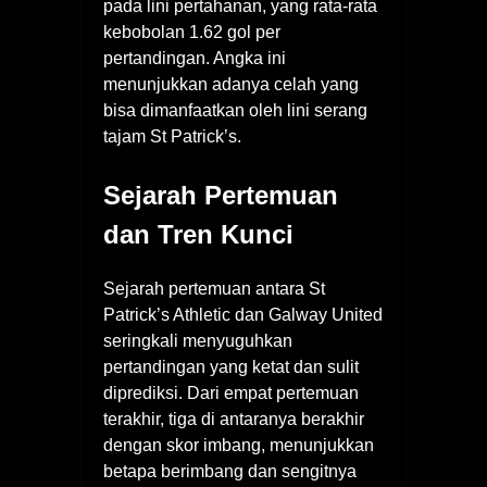
pada lini pertahanan, yang rata-rata
kebobolan 1.62 gol per
pertandingan. Angka ini
menunjukkan adanya celah yang
bisa dimanfaatkan oleh lini serang
tajam St Patrick’s.
Sejarah Pertemuan
dan Tren Kunci
Sejarah pertemuan antara St
Patrick’s Athletic dan Galway United
seringkali menyuguhkan
pertandingan yang ketat dan sulit
diprediksi. Dari empat pertemuan
terakhir, tiga di antaranya berakhir
dengan skor imbang, menunjukkan
betapa berimbang dan sengitnya