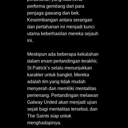
performa gemilang dari para
penjaga gawang dan bek.
Keseimbangan antara serangan
dan pertahanan ini menjadi kunci
utama keberhasilan mereka sejauh
ini.
Meskipun ada beberapa kekalahan
dalam enam pertandingan terakhir,
St Patrick’s selalu menunjukkan
karakter untuk bangkit. Mereka
adalah tim yang tidak mudah
menyerah dan memiliki mentalitas
pemenang. Pertandingan melawan
Galway United akan menjadi ujian
sejati bagi mentalitas tersebut, dan
The Saints siap untuk
menghadapinya.