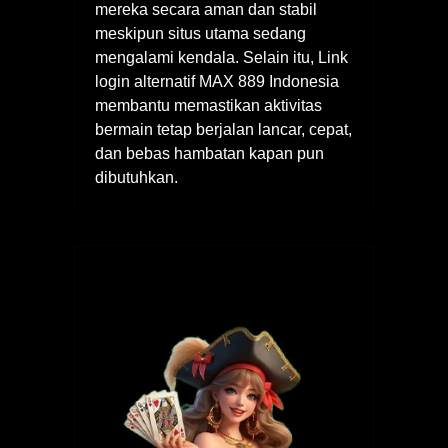
mereka secara aman dan stabil
meskipun situs utama sedang
mengalami kendala. Selain itu, Link
login alternatif MAX 889 Indonesia
membantu memastikan aktivitas
bermain tetap berjalan lancar, cepat,
dan bebas hambatan kapan pun
dibutuhkan.
Navigasi
pos