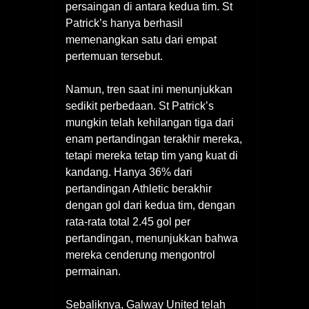
persaingan di antara kedua tim. St
Patrick’s hanya berhasil
memenangkan satu dari empat
pertemuan tersebut.
Namun, tren saat ini menunjukkan
sedikit perbedaan. St Patrick’s
mungkin telah kehilangan tiga dari
enam pertandingan terakhir mereka,
tetapi mereka tetap tim yang kuat di
kandang. Hanya 36% dari
pertandingan Athletic berakhir
dengan gol dari kedua tim, dengan
rata-rata total 2.45 gol per
pertandingan, menunjukkan bahwa
mereka cenderung mengontrol
permainan.
Sebaliknya, Galway United telah