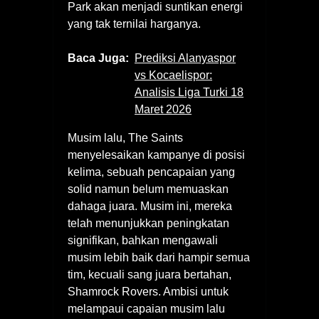
Park akan menjadi suntikan energi
yang tak ternilai harganya.
Baca Juga:
Prediksi Alanyaspor
vs Kocaelispor:
Analisis Liga Turki 18
Maret 2026
Musim lalu, The Saints
menyelesaikan kampanye di posisi
kelima, sebuah pencapaian yang
solid namun belum memuaskan
dahaga juara. Musim ini, mereka
telah menunjukkan peningkatan
signifikan, bahkan mengawali
musim lebih baik dari hampir semua
tim, kecuali sang juara bertahan,
Shamrock Rovers. Ambisi untuk
melampaui capaian musim lalu