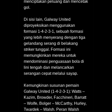
menciptakan peluang dan mencetak
gol.
Di sisi lain, Galway United
diproyeksikan menggunakan
formasi 1-4-2-3-1, sebuah formasi
yang lebih menyerang dengan tiga
gelandang serang di belakang
striker tunggal. Formasi ini
memungkinkan mereka untuk
mendominasi penguasaan bola di
lini tengah dan melancarkan
serangan cepat melalui sayap.
Kemungkinan susunan pemain
Galway United (1-4-2-3-1): Watts –
Kazim, Browder, Facchineri, Barratt
– Wolfe, Bolger – McCarthy, Hurley,
Twardek – Walsh. Peran Walsh