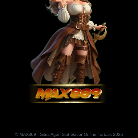
© MAX889 - Situs Agen Slot Gacor Online Terbaik 2026