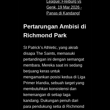
League: Freiburg vs
Genk, 19 Mar 2026 -
Panas di Kandang!
Pertarungan Ambisi di
Richmond Park
St Patrick’s Athletic, yang akrab
disapa The Saints, memasuki
pertandingan ini dengan semangat
membara. Mereka saat ini sedang
berjuang keras untuk
mengamankan posisi kedua di Liga
Primer Irlandia, sebuah target yang
membutuhkan konsistensi dan
kemenangan di setiap laga
kandang. Dukungan penuh dari
para pendukung setia di Richmond