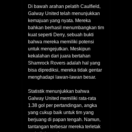
Di bawah arahan pelatih Caulfield,
Galway United telah menunjukkan
kemajuan yang nyata. Mereka
bahkan berhasil menumbangkan tim
kuat seperti Derry, sebuah bukti
bahwa mereka memiliki potensi
untuk mengejutkan. Meskipun
kekalahan dari juara bertahan
Shamrock Rovers adalah hal yang
bisa diprediksi, mereka tidak gentar
menghadapi lawan-lawan besar.
Statistik menunjukkan bahwa
Galway United memiliki rata-rata
1.38 gol per pertandingan, angka
yang cukup baik untuk tim yang
berjuang di papan tengah. Namun,
tantangan terbesar mereka terletak