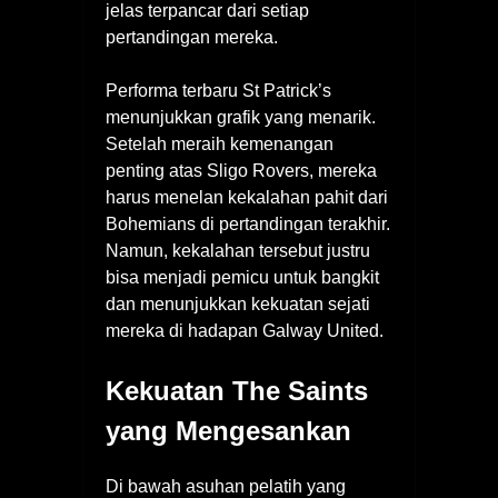
jelas terpancar dari setiap
pertandingan mereka.
Performa terbaru St Patrick’s
menunjukkan grafik yang menarik.
Setelah meraih kemenangan
penting atas Sligo Rovers, mereka
harus menelan kekalahan pahit dari
Bohemians di pertandingan terakhir.
Namun, kekalahan tersebut justru
bisa menjadi pemicu untuk bangkit
dan menunjukkan kekuatan sejati
mereka di hadapan Galway United.
Kekuatan The Saints
yang Mengesankan
Di bawah asuhan pelatih yang