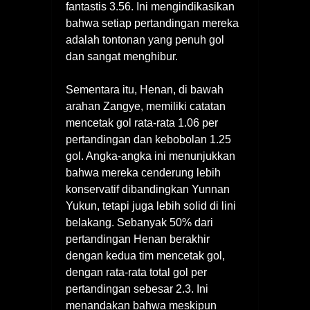
fantastis 3.56. Ini mengindikasikan
bahwa setiap pertandingan mereka
adalah tontonan yang penuh gol
dan sangat menghibur.
Sementara itu, Henan, di bawah
arahan Zangye, memiliki catatan
mencetak gol rata-rata 1.06 per
pertandingan dan kebobolan 1.25
gol. Angka-angka ini menunjukkan
bahwa mereka cenderung lebih
konservatif dibandingkan Yunnan
Yukun, tetapi juga lebih solid di lini
belakang. Sebanyak 50% dari
pertandingan Henan berakhir
dengan kedua tim mencetak gol,
dengan rata-rata total gol per
pertandingan sebesar 2.3. Ini
menandakan bahwa meskipun