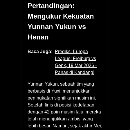
Pertandingan:
Mengukur Kekuatan
Yunnan Yukun vs
Henan
Baca Juga:
Prediksi Europa
League: Freiburg vs
Genk, 19 Mar 2026 -
Panas di Kandang!
Yunnan Yukun, sebuah tim yang
berbasis di Yuxi, menunjukkan
peningkatan signifikan musim ini.
Setelah finis di posisi kedelapan
dengan 42 poin musim lalu, mereka
telah menunjukkan ambisi yang
lebih besar. Namun, sejak akhir Mei,