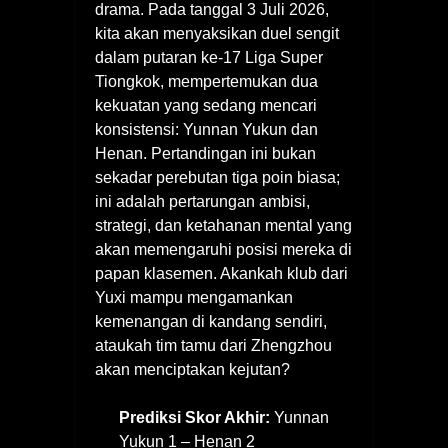
drama. Pada tanggal 3 Juli 2026,
kita akan menyaksikan duel sengit
dalam putaran ke-17 Liga Super
Tiongkok, mempertemukan dua
kekuatan yang sedang mencari
konsistensi: Yunnan Yukun dan
Henan. Pertandingan ini bukan
sekadar perebutan tiga poin biasa;
ini adalah pertarungan ambisi,
strategi, dan ketahanan mental yang
akan memengaruhi posisi mereka di
papan klasemen. Akankah klub dari
Yuxi mampu mengamankan
kemenangan di kandang sendiri,
ataukah tim tamu dari Zhengzhou
akan menciptakan kejutan?
Prediksi Skor Akhir:
Yunnan
Yukun 1 – Henan 2