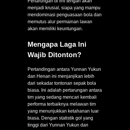
Pertarungan di lini tengah akan
menjadi krusial, siapa yang mampu
mendominasi penguasaan bola dan
memutus alur permainan lawan
akan memiliki keuntungan.
Mengapa Laga Ini
Wajib Ditonton?
Pertandingan antara Yunnan Yukun
dan Henan ini menjanjikan lebih
dari sekadar tontonan sepak bola
biasa. Ini adalah pertarungan antara
tim yang sedang mencari kembali
performa terbaiknya melawan tim
yang menunjukkan ketahanan luar
biasa. Dengan statistik gol yang
tinggi dari Yunnan Yukun dan