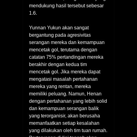
mendukung hasil tersebut sebesar
1.6.
Yunnan Yukun akan sangat
bergantung pada agresivitas
serangan mereka dan kemampuan
mencetak gol, terutama dengan
catatan 75% pertandingan mereka
berakhir dengan kedua tim
mencetak gol. Jika mereka dapat
mengatasi masalah pertahanan
mereka yang rentan, mereka
memiliki peluang. Namun, Henan
dengan pertahanan yang lebih solid
dan kemampuan serangan balik
yang terorganisir, akan berusaha
memanfaatkan setiap kesalahan
yang dilakukan oleh tim tuan rumah.