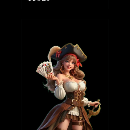
Navigasi
pos